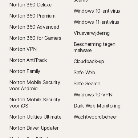
Norton 360 Deluxe
Windows 10-antivirus
Norton 360 Premium
Windows 11-antivirus
Norton 360 Advanced
Virusverwijdering
Norton 360 for Gamers
Bescherming tegen
Norton VPN
malware
Norton AntiTrack
Cloudback-up
Norton Family
Safe Web
Norton Mobile Security
Safe Search
voor Android
Windows 10-VPN
Norton Mobile Security
voor iOS
Dark Web Monitoring
Norton Utilities Ultimate
Wachtwoordbeheer
Norton Driver Updater