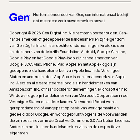
Norton is onderdeel van Gen, een internationaal bedrijf
dat meerdere vertrouwde merken omvat.
Copyright © 2026 Gen Digital Inc. Alle rechten voorbehouden. Gen-
handelsmerken of gedeponeerde handelsmerken zijn eigendom
van Gen Digital Inc. of haar dochterondernemingen. Firefox is een
handelsmerk van de Mozilla Foundation. Android, Google Chrome,
Google Play en het Google Play-logo zijn handelsmerken van
Google, LCC. Mac, iPhone, iPad, Apple en het Apple-logo zijn
gedeponeerde handelsmerken van Apple Inc. in de Verenigde
Staten en andere landen. App Store is een servicemerk van Apple
Inc. Alexa en alle gerelateerde logo's zijn handelsmerken van
Amazon.com, Inc. of haar dochterondernemingen. Microsoft en het
Windows-logo zijn handelsmerken van Microsoft Corporation in de
Verenigde Staten en andere landen. De Android Robot wordt
gereproduceerd of aangepast op basis van werk gemaakt en
gedeeld door Google, en wordt gebruikt volgens de voorwaarden
die zijn beschreven in de Creative Commons 3.0 Attribution License.
Andere namen kunnen handelsmerken zijn van de respectieve
eigenaren.