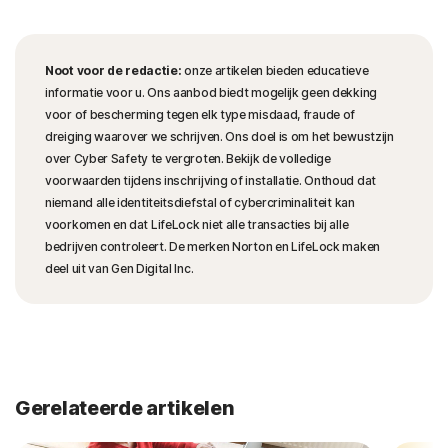
Noot voor de redactie:
onze artikelen bieden educatieve
informatie voor u. Ons aanbod biedt mogelijk geen dekking
voor of bescherming tegen elk type misdaad, fraude of
dreiging waarover we schrijven. Ons doel is om het bewustzijn
over Cyber Safety te vergroten. Bekijk de volledige
voorwaarden tijdens inschrijving of installatie. Onthoud dat
niemand alle identiteitsdiefstal of cybercriminaliteit kan
voorkomen en dat LifeLock niet alle transacties bij alle
bedrijven controleert. De merken Norton en LifeLock maken
deel uit van Gen Digital Inc.
Gerelateerde artikelen