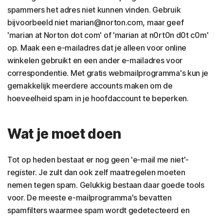
spammers het adres niet kunnen vinden. Gebruik
bijvoorbeeld niet marian@norton.com, maar geef
'marian at Norton dot com' of 'marian at n0rt0n d0t c0m'
op. Maak een e-mailadres dat je alleen voor online
winkelen gebruikt en een ander e-mailadres voor
correspondentie. Met gratis webmailprogramma's kun je
gemakkelijk meerdere accounts maken om de
hoeveelheid spam in je hoofdaccount te beperken.
Wat je moet doen
Tot op heden bestaat er nog geen 'e-mail me niet'-
register. Je zult dan ook zelf maatregelen moeten
nemen tegen spam. Gelukkig bestaan daar goede tools
voor. De meeste e-mailprogramma's bevatten
spamfilters waarmee spam wordt gedetecteerd en