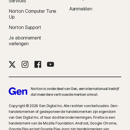
Services
Aanmelden
Norton Computer Tune
Up
Norton Support
Je abonnement
verlengen
Norton is onderdeel van Gen, een internationaal bedrijf
dat meerdere vertrouwde merken omvat.
Copyright © 2026 Gen Digital Inc. Alle rechten voorbehouden. Gen-
handelsmerken of gedeponeerde handelsmerken zijn eigendom
van Gen Digital Inc. of haar dochterondernemingen. Firefox is een
handelsmerk van de Mozilla Foundation. Android, Google Chrome,
Google Play en het Google Play-logo zijn handelsmerken van