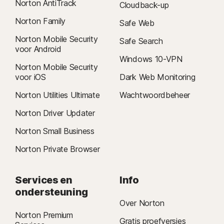
Norton AntiTrack
Cloudback-up
Norton Family
Safe Web
Norton Mobile Security
Safe Search
voor Android
Windows 10-VPN
Norton Mobile Security
voor iOS
Dark Web Monitoring
Norton Utilities Ultimate
Wachtwoordbeheer
Norton Driver Updater
Norton Small Business
Norton Private Browser
Services en
Info
ondersteuning
Over Norton
Norton Premium
Gratis proefversies