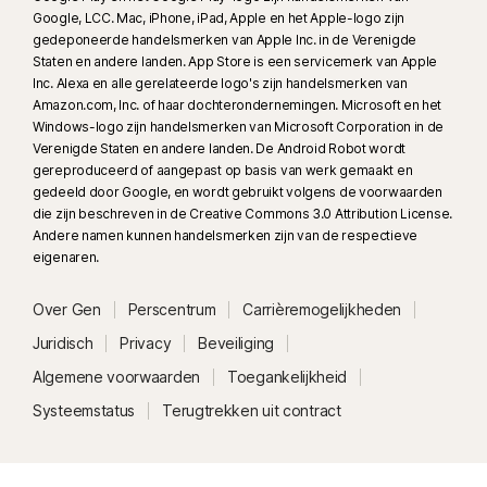
Google, LCC. Mac, iPhone, iPad, Apple en het Apple-logo zijn
gedeponeerde handelsmerken van Apple Inc. in de Verenigde
Staten en andere landen. App Store is een servicemerk van Apple
Inc. Alexa en alle gerelateerde logo's zijn handelsmerken van
Amazon.com, Inc. of haar dochterondernemingen. Microsoft en het
Windows-logo zijn handelsmerken van Microsoft Corporation in de
Verenigde Staten en andere landen. De Android Robot wordt
gereproduceerd of aangepast op basis van werk gemaakt en
gedeeld door Google, en wordt gebruikt volgens de voorwaarden
die zijn beschreven in de Creative Commons 3.0 Attribution License.
Andere namen kunnen handelsmerken zijn van de respectieve
eigenaren.
Over Gen
Perscentrum
Carrièremogelijkheden
Juridisch
Privacy
Beveiliging
Algemene voorwaarden
Toegankelijkheid
Systeemstatus
Terugtrekken uit contract