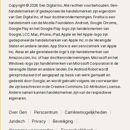
Copyright © 2026 Gen Digital Inc. Alle rechten voorbehouden. Gen-
handelsmerken of gedeponeerde handelsmerken zijn eigendom
van Gen Digital Inc. of haar dochterondernemingen. Firefox is een
handelsmerk van de Mozilla Foundation. Android, Google Chrome,
Google Play en het Google Play-logo zijn handelsmerken van
Google, LCC. Mac, iPhone, iPad, Apple en het Apple-logo zijn
gedeponeerde handelsmerken van Apple Inc. in de Verenigde
Staten en andere landen. App Store is een servicemerk van Apple
Inc. Alexa en alle gerelateerde logo's zijn handelsmerken van
Amazon.com, Inc. of haar dochterondernemingen. Microsoft en het
Windows-logo zijn handelsmerken van Microsoft Corporation in de
Verenigde Staten en andere landen. De Android Robot wordt
gereproduceerd of aangepast op basis van werk gemaakt en
gedeeld door Google, en wordt gebruikt volgens de voorwaarden
die zijn beschreven in de Creative Commons 3.0 Attribution License.
Andere namen kunnen handelsmerken zijn van de respectieve
eigenaren.
Over Gen
Perscentrum
Carrièremogelijkheden
Juridisch
Privacy
Beveiliging