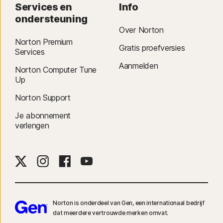
Services en
Info
ondersteuning
Over Norton
Norton Premium
Gratis proefversies
Services
Aanmelden
Norton Computer Tune
Up
Norton Support
Je abonnement
verlengen
Norton is onderdeel van Gen, een internationaal bedrijf
dat meerdere vertrouwde merken omvat.