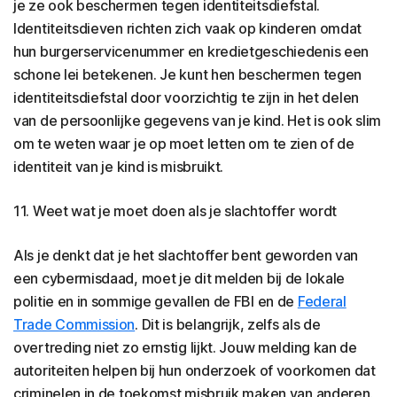
je ze ook beschermen tegen identiteitsdiefstal.
Identiteitsdieven richten zich vaak op kinderen omdat
hun burgerservicenummer en kredietgeschiedenis een
schone lei betekenen. Je kunt hen beschermen tegen
identiteitsdiefstal door voorzichtig te zijn in het delen
van de persoonlijke gegevens van je kind. Het is ook slim
om te weten waar je op moet letten om te zien of de
identiteit van je kind is misbruikt.
11. Weet wat je moet doen als je slachtoffer wordt
Als je denkt dat je het slachtoffer bent geworden van
een cybermisdaad, moet je dit melden bij de lokale
politie en in sommige gevallen de FBI en de
Federal
Trade Commission
. Dit is belangrijk, zelfs als de
overtreding niet zo ernstig lijkt. Jouw melding kan de
autoriteiten helpen bij hun onderzoek of voorkomen dat
criminelen in de toekomst misbruik maken van anderen.