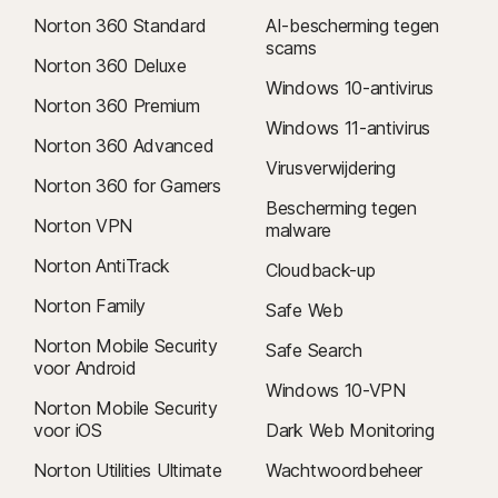
Norton 360 Standard
AI-bescherming tegen
scams
Norton 360 Deluxe
Windows 10-antivirus
Norton 360 Premium
Windows 11-antivirus
Norton 360 Advanced
Virusverwijdering
Norton 360 for Gamers
Bescherming tegen
Norton VPN
malware
Norton AntiTrack
Cloudback-up
Norton Family
Safe Web
Norton Mobile Security
Safe Search
voor Android
Windows 10-VPN
Norton Mobile Security
voor iOS
Dark Web Monitoring
Norton Utilities Ultimate
Wachtwoordbeheer