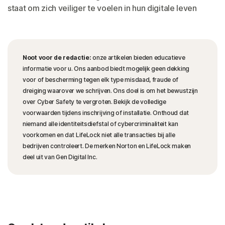
staat om zich veiliger te voelen in hun digitale leven
Noot voor de redactie:
onze artikelen bieden educatieve
informatie voor u. Ons aanbod biedt mogelijk geen dekking
voor of bescherming tegen elk type misdaad, fraude of
dreiging waarover we schrijven. Ons doel is om het bewustzijn
over Cyber Safety te vergroten. Bekijk de volledige
voorwaarden tijdens inschrijving of installatie. Onthoud dat
niemand alle identiteitsdiefstal of cybercriminaliteit kan
voorkomen en dat LifeLock niet alle transacties bij alle
bedrijven controleert. De merken Norton en LifeLock maken
deel uit van Gen Digital Inc.