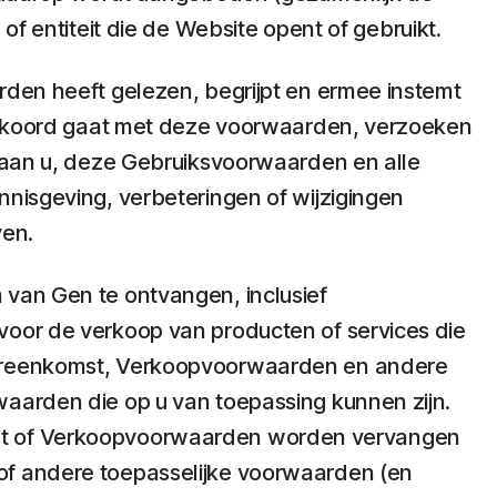
of entiteit die de Website opent of gebruikt.
rden heeft gelezen, begrijpt en ermee instemt
t akkoord gaat met deze voorwaarden, verzoeken
g aan u, deze Gebruiksvoorwaarden en alle
nnisgeving, verbeteringen of wijzigingen
ven.
 van Gen te ontvangen, inclusief
voor de verkoop van producten of services die
overeenkomst, Verkoopvoorwaarden en andere
aarden die op u van toepassing kunnen zijn.
mst of Verkoopvoorwaarden worden vervangen
of andere toepasselijke voorwaarden (en