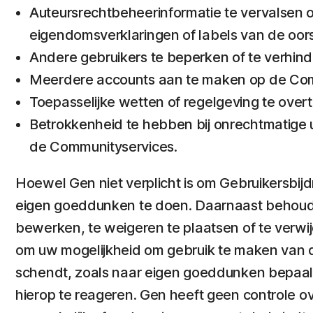
Auteursrechtbeheerinformatie te vervalsen of
eigendomsverklaringen of labels van de oor
Andere gebruikers te beperken of te verhind
Meerdere accounts aan te maken op de Commun
Toepasselijke wetten of regelgeving te over
Betrokkenheid te hebben bij onrechtmatige u
de Communityservices.
Hoewel Gen niet verplicht is om Gebruikersbijd
eigen goeddunken te doen. Daarnaast behoudt G
bewerken, te weigeren te plaatsen of te verwi
om uw mogelijkheid om gebruik te maken van 
schendt, zoals naar eigen goeddunken bepaald
hierop te reageren. Gen heeft geen controle ov