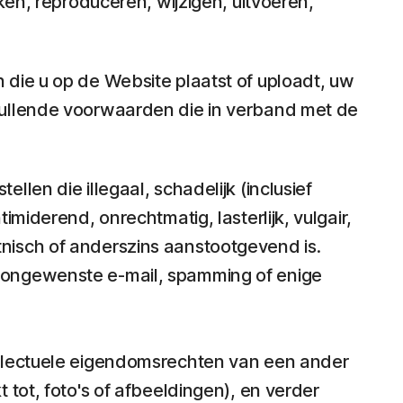
ken, reproduceren, wijzigen, uitvoeren,
die u op de Website plaatst of uploadt, uw
vullende voorwaarden die in verband met de
len die illegaal, schadelijk (inclusief
miderend, onrechtmatig, lasterlijk, vulgair,
nisch of anderszins aanstootgevend is.
, ongewenste e-mail, spamming of enige
tellectuele eigendomsrechten van een ander
 tot, foto's of afbeeldingen), en verder