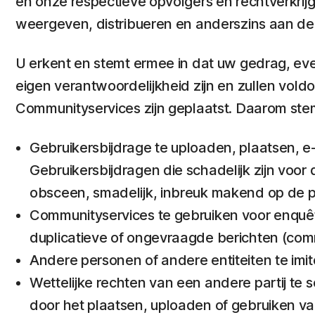
en onze respectieve opvolgers en rechtverkrijg
weergeven, distribueren en anderszins aan d
U erkent en stemt ermee in dat uw gedrag, eve
eigen verantwoordelijkheid zijn en zullen vo
Communityservices zijn geplaatst. Daarom ste
Gebruikersbijdrage te uploaden, plaatsen, e-m
Gebruikersbijdragen die schadelijk zijn voor 
obsceen, smadelijk, inbreuk makend op de pr
Communityservices te gebruiken voor enquêt
duplicatieve of ongevraagde berichten (comm
Andere personen of andere entiteiten te imit
Wettelijke rechten van een andere partij te
door het plaatsen, uploaden of gebruiken van 