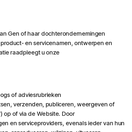
van Gen of haar dochterondernemingen
s, product- en servicenamen, ontwerpen en
atie raadpleegt u onze
ogs of adviesrubrieken
aatsen, verzenden, publiceren, weergeven of
"
) op of via de Website. Door
en en serviceproviders, evenals ieder van hun