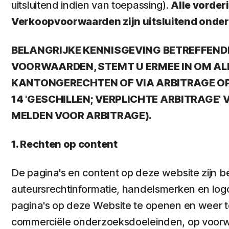
uitsluitend indien van toepassing).
Alle vorder
Verkoopvoorwaarden zijn uitsluitend onde
BELANGRIJKE KENNISGEVING BETREFFEND
VOORWAARDEN, STEMT U ERMEE IN OM AL
KANTONGERECHTEN OF VIA ARBITRAGE OP 
14 'GESCHILLEN; VERPLICHTE ARBITRAGE'
MELDEN VOOR ARBITRAGE).
1. Rechten op content
De pagina's en content op deze website zijn 
auteursrechtinformatie, handelsmerken en logo
pagina's op deze Website te openen en weer te 
commerciële onderzoeksdoeleinden, op voorwa