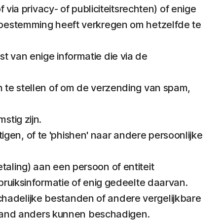
 via privacy- of publiciteitsrechten) of enige
 toestemming heeft verkregen om hetzelfde te
t van enige informatie die via de
n te stellen of om de verzending van spam,
stig zijn.
en, of te 'phishen' naar andere persoonlijke
aling) aan een persoon of entiteit
bruiksinformatie of enig gedeelte daarvan.
hadelijke bestanden of andere vergelijkbare
mand anders kunnen beschadigen.