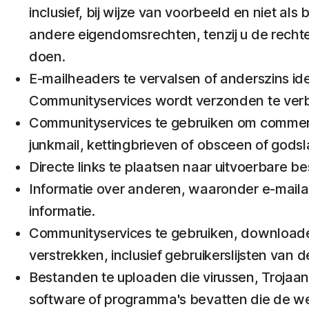
inclusief, bij wijze van voorbeeld en niet als
andere eigendomsrechten, tenzij u de rechte
doen.
E-mailheaders te vervalsen of anderszins id
Communityservices wordt verzonden te ver
Communityservices te gebruiken om commercië
junkmail, kettingbrieven of obsceen of godslas
Directe links te plaatsen naar uitvoerbare b
Informatie over anderen, waaronder e-mailad
informatie.
Communityservices te gebruiken, downloaden 
verstrekken, inclusief gebruikerslijsten van
Bestanden te uploaden die virussen, Trojaa
software of programma's bevatten die de 