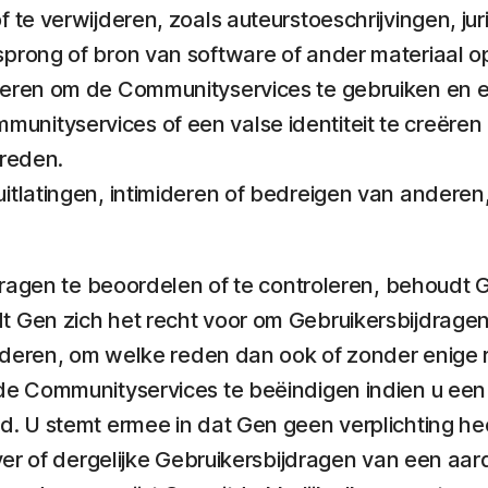
 te verwijderen, zoals auteurstoeschrijvingen, jur
sprong of bron van software of ander materiaal
eren om de Communityservices te gebruiken en er
ityservices of een valse identiteit te creëren 
treden.
itlatingen, intimideren of bedreigen van anderen
ragen te beoordelen of te controleren, behoudt G
en zich het recht voor om Gebruikersbijdragen ge
jderen, om welke reden dan ook of zonder enige 
de Communityservices te beëindigen indien u ee
. U stemt ermee in dat Gen geen verplichting hee
er of dergelijke Gebruikersbijdragen van een aard