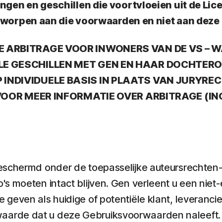
ingen en geschillen die voortvloeien uit de Li
rworpen aan die voorwaarden en niet aan dez
E ARBITRAGE VOOR INWONERS VAN DE VS – 
LE GESCHILLEN MET GEN EN HAAR DOCHTERO
INDIVIDUELE BASIS IN PLAATS VAN JURYREC
 VOOR MEER INFORMATIE OVER ARBITRAGE (IN
beschermd onder de toepasselijke auteursrechten
's moeten intact blijven. Gen verleent u een niet
geven als huidige of potentiële klant, leverancie
arde dat u deze Gebruiksvoorwaarden naleeft. A