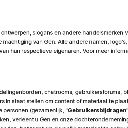
n, ontwerpen, slogans en andere handelsmerken 
ke machtiging van Gen. Alle andere namen, logo'
van hun respectieve eigenaren. Voor meer inform
lingenborden, chatrooms, gebruikersforums, bl
rs in staat stellen om content of materiaal te pl
e personen (gezamenlijk,
"Gebruikersbijdragen
kken, verleent u Gen en onze dochteronderneming