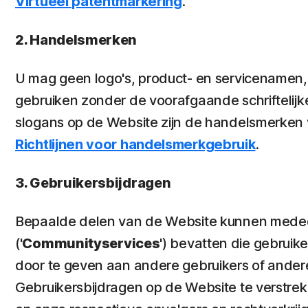
Virtueel patentmarkering
.
2. Handelsmerken
U mag geen logo's, product- en servicename
gebruiken zonder de voorafgaande schriftelij
slogans op de Website zijn de handelsmerken 
Richtlijnen voor handelsmerkgebruik
.
3. Gebruikersbijdragen
Bepaalde delen van de Website kunnen medede
(
'Communityservices'
) bevatten die gebruike
door te geven aan andere gebruikers of ander
Gebruikersbijdragen op de Website te verstre