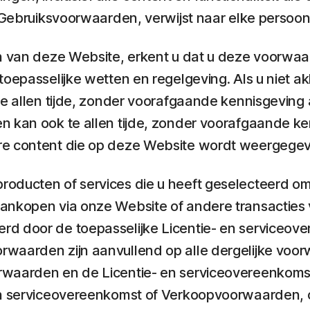
e Gebruiksvoorwaarden, verwijst naar elke persoon 
en van deze Website, erkent u dat u deze voorwaa
 toepasselijke wetten en regelgeving. Als u nie
 te allen tijde, zonder voorafgaande kennisgevin
n kan ook te allen tijde, zonder voorafgaande ke
ere content die op deze Website wordt weergege
oducten of services die u heeft geselecteerd om
ankopen via onze Website of andere transacties 
erd door de toepasselijke Licentie- en service
waarden zijn aanvullend op alle dergelijke voorw
oorwaarden en de Licentie- en serviceovereenko
 en serviceovereenkomst of Verkoopvoorwaarden, 