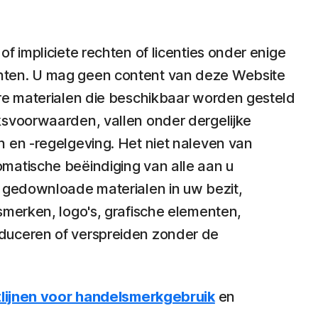
 impliciete rechten of licenties onder enige
chten. U mag geen content van deze Website
ere materialen die beschikbaar worden gesteld
ksvoorwaarden, vallen onder dergelijke
 en -regelgeving. Het niet naleven van
matische beëindiging van alle aan u
n gedownloade materialen in uw bezit,
smerken, logo's, grafische elementen,
oduceren of verspreiden zonder de
tlijnen voor handelsmerkgebruik
en