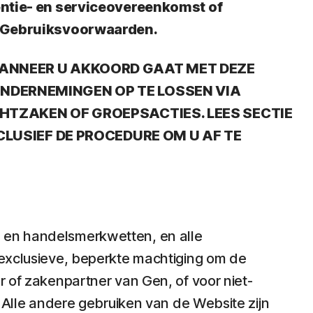
centie- en serviceovereenkomst of
e Gebruiksvoorwaarden.
WANNEER U AKKOORD GAAT MET DEZE
NDERNEMINGEN OP TE LOSSEN VIA
HTZAKEN OF GROEPSACTIES. LEES SECTIE
CLUSIEF DE PROCEDURE OM U AF TE
- en handelsmerkwetten, en alle
-exclusieve, beperkte machtiging om de
r of zakenpartner van Gen, of voor niet-
lle andere gebruiken van de Website zijn