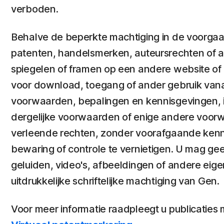
verboden.
Behalve de beperkte machtiging in de voorgaand
patenten, handelsmerken, auteursrechten of 
spiegelen of framen op een andere website of 
voor download, toegang of ander gebruik vanaf
voorwaarden, bepalingen en kennisgevingen, in
dergelijke voorwaarden of enige andere voorw
verleende rechten, zonder voorafgaande kennis
bewaring of controle te vernietigen. U mag ge
geluiden, video's, afbeeldingen of andere ei
uitdrukkelijke schriftelijke machtiging van Gen.
Voor meer informatie raadpleegt u publicaties 