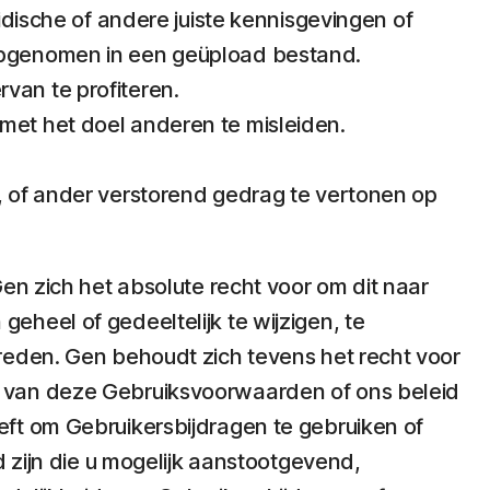
idische of andere juiste kennisgevingen of
 opgenomen in een geüpload bestand.
van te profiteren.
met het doel anderen te misleiden.
, of ander verstorend gedrag te vertonen op
en zich het absolute recht voor om dit naar
heel of gedeeltelijk te wijzigen, te
reden. Gen behoudt zich tevens het recht voor
n van deze Gebruiksvoorwaarden of ons beleid
ft om Gebruikersbijdragen te gebruiken of
 zijn die u mogelijk aanstootgevend,