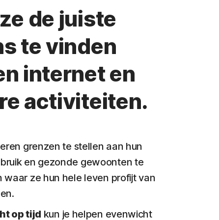
ze de juiste
ns te vinden
n internet en
e activiteiten.
deren grenzen te stellen aan hun
bruik en gezonde gewoonten te
 waar ze hun hele leven profijt van
en.
ht op tijd
kun je helpen evenwicht