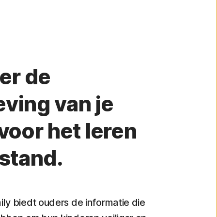
er de
ving van je
voor het leren
fstand.
ly biedt ouders de informatie die