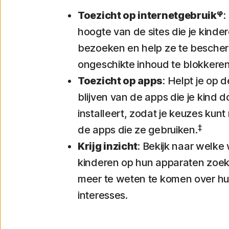
φ
Toezicht op internetgebruik
:
hoogte van de sites die je kinde
bezoeken en help ze te besche
ongeschikte inhoud te blokkeren
Toezicht op apps
: Helpt je op 
blijven van de apps die je kind 
installeert, zodat je keuzes kun
‡
de apps die ze gebruiken.
Krijg inzicht
: Bekijk naar welke
kinderen op hun apparaten zoe
meer te weten te komen over h
interesses.