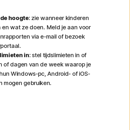
 de hoogte
: zie wanneer kinderen
jn en wat ze doen. Meld je aan voor
tenrapporten via e-mail of bezoek
portaal.
slimieten in
: stel tijdslimieten in of
en of dagen van de week waarop je
 hun Windows-pc, Android- of iOS-
n mogen gebruiken.