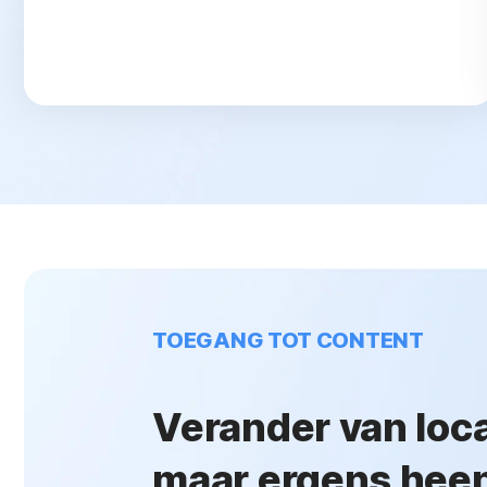
TOEGANG TOT CONTENT
Verander van loc
maar ergens heen