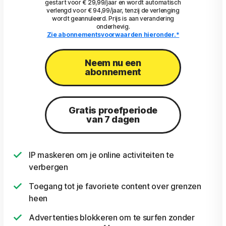
gestart voor € 29,99/jaar en wordt automatisch
verlengd voor € 94,99/jaar, tenzij de verlenging
wordt geannuleerd. Prijs is aan verandering
onderhevig.
Zie abonnementsvoorwaarden hieronder.*
Neem nu een
abonnement
Gratis proefperiode
van 7 dagen
IP maskeren om je online activiteiten te
verbergen
Toegang tot je favoriete content over grenzen
heen
Advertenties blokkeren om te surfen zonder