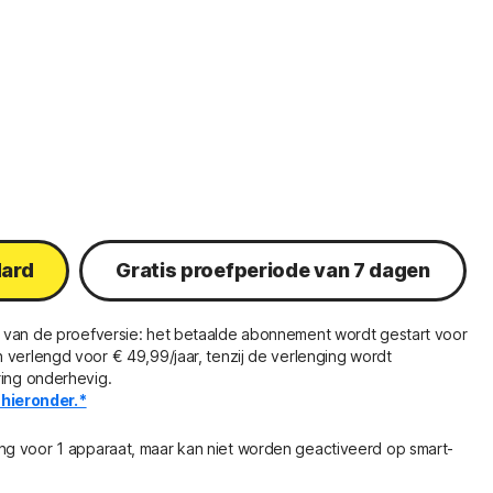
dard
Gratis proefperiode van 7 dagen
 van de proefversie: het betaalde abonnement wordt gestart voor
 verlengd voor € 49,99/jaar, tenzij de verlenging wordt
ring onderhevig.
hieronder.*
ng voor 1 apparaat, maar kan niet worden geactiveerd op smart-