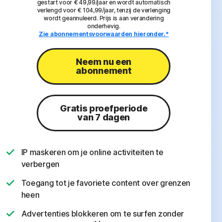
gestart voor € 49,99/jaar en wordt automatisch
verlengd voor € 104,99/jaar, tenzij de verlenging
wordt geannuleerd. Prijs is aan verandering
onderhevig.
Zie abonnementsvoorwaarden hieronder.*
Neem nu een
abonnement
Gratis proefperiode
van 7 dagen
IP maskeren om je online activiteiten te
verbergen
Toegang tot je favoriete content over grenzen
heen
Advertenties blokkeren om te surfen zonder