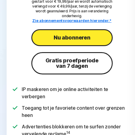
gestart voor € 19,99/jaar en wordt automatisch
verlengd voor € 49,99/jaar, tenzij de verlenging
wordt geannuleerd. Prijs is aan verandering
onderhevig.
Zie abonnementsvoorwaarden hieronder.*
Nu abonneren
Gratis proefperiode
van 7 dagen
IP maskeren om je online activiteiten te
verbergen
Toegang tot je favoriete content over grenzen
heen
Advertenties blokkeren om te surfen zonder
14
vervelende reclame