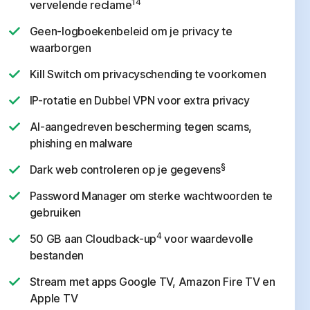
14
vervelende reclame
Geen-logboekenbeleid om je privacy te
waarborgen
Kill Switch om privacyschending te voorkomen
IP-rotatie en Dubbel VPN voor extra privacy
AI-aangedreven bescherming tegen scams,
phishing en malware
§
Dark web controleren op je gegevens
Password Manager om sterke wachtwoorden te
gebruiken
4
50 GB aan Cloudback-up
voor waardevolle
bestanden
Stream met apps Google TV, Amazon Fire TV en
Apple TV