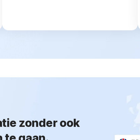
atie zonder ook
 te gaan.