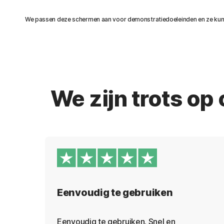
We passen deze schermen aan voor demonstratiedoeleinden en ze kun
We zijn trots o
Eenvoudig te gebruiken
Eenvoudig te gebruiken. Snel en