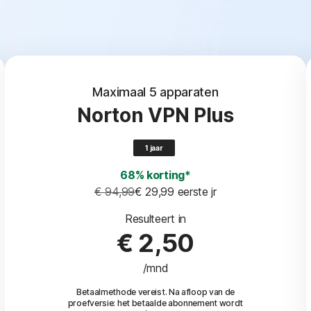
Maximaal 5 apparaten
Norton VPN Plus
1 jaar
68% korting*
€ 94,99
€ 29,99
 eerste jr
Resulteert in
€ 2,50
/mnd
Betaalmethode vereist. Na afloop van de
proefversie: het betaalde abonnement wordt