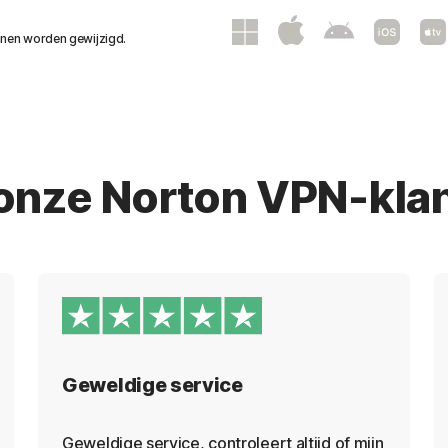
nen worden gewijzigd.
p onze Norton VPN-kla
Geweldige service
Geweldige service, controleert altijd of mijn