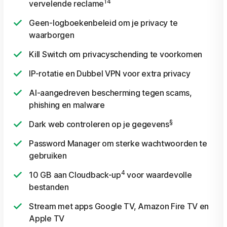
14
vervelende reclame
Geen-logboekenbeleid om je privacy te
waarborgen
Kill Switch om privacyschending te voorkomen
IP-rotatie en Dubbel VPN voor extra privacy
AI-aangedreven bescherming tegen scams,
phishing en malware
§
Dark web controleren op je gegevens
Password Manager om sterke wachtwoorden te
gebruiken
4
10 GB aan Cloudback-up
voor waardevolle
bestanden
Stream met apps Google TV, Amazon Fire TV en
Apple TV