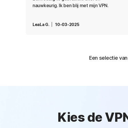
nauwkeurig. Ik ben blij met mijn VPN.
LeaLa G.
10-03-2025
Een selectie va
Kies de VPN-