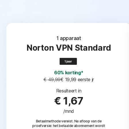
1 apparaat
Norton VPN Standard
1 jaar
60% korting*
€ 49,99
€ 19,99
 eerste jr
Resulteert in
€ 1,67
/mnd
Betaalmethode vereist. Na afloop van de
proefversie: het betaalde abonnement wordt