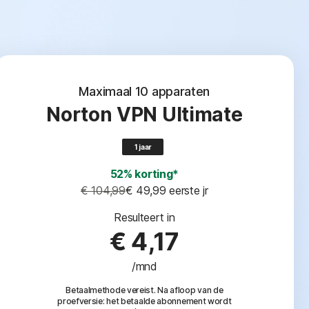
Maximaal 10 apparaten
Norton VPN Ultimate
1 jaar
52% korting*
€ 104,99
€ 49,99
 eerste jr
Resulteert in
€ 4,17
/mnd
Betaalmethode vereist. Na afloop van de
proefversie: het betaalde abonnement wordt