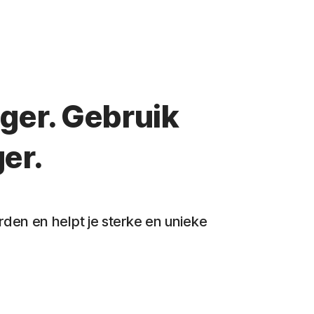
ger. Gebruik
er.
en en helpt je sterke en unieke