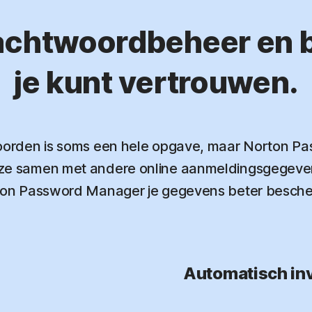
chtwoordbeheer en be
je kunt vertrouwen.
orden is soms een hele opgave, maar Norton Pas
 samen met andere online aanmeldingsgegevens v
on Password Manager je gegevens beter besch
Automatisch in