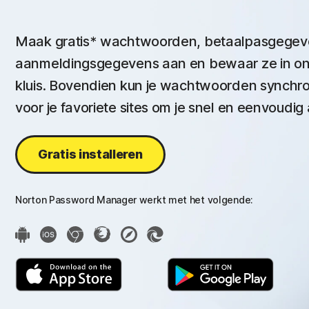
Maak gratis* wachtwoorden, betaalpasgegeve
aanmeldingsgegevens aan en bewaar ze in onz
kluis. Bovendien kun je wachtwoorden synchr
voor je favoriete sites om je snel en eenvoudig
Gratis installeren
Norton Password Manager werkt met het volgende: