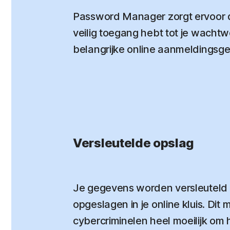
Password Manager zorgt ervoor dat
veilig toegang hebt tot je wach
belangrijke online aanmeldingsg
Versleutelde opslag
Je gegevens worden versleuteld e
opgeslagen in je online kluis. Dit 
cybercriminelen heel moeilijk om 