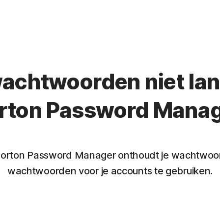
wachtwoorden niet lan
rton Password Manag
 Norton Password Manager onthoudt je wachtwoord
wachtwoorden voor je accounts te gebruiken.