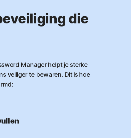
veiliging die
sword Manager helpt je sterke
eiliger te bewaren. Dit is hoe
ermd:
vullen