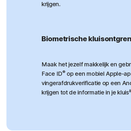
krijgen.
Biometrische kluisontgre
Maak het jezelf makkelijk en gebr
®
Face ID
op een mobiel Apple-ap
vingerafdrukverificatie op een A
krijgen tot de informatie in je kluis