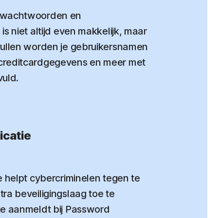
 wachtwoorden en
s niet altijd even makkelijk, maar
vullen worden je gebruikersnamen
creditcardgegevens en meer met
vuld.
icatie
e helpt cybercriminelen tegen te
ra beveiligingslaag toe te
je aanmeldt bij Password