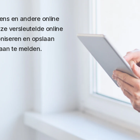
ns en andere online
e versleutelde online
oniseren en opslaan
 aan te melden.