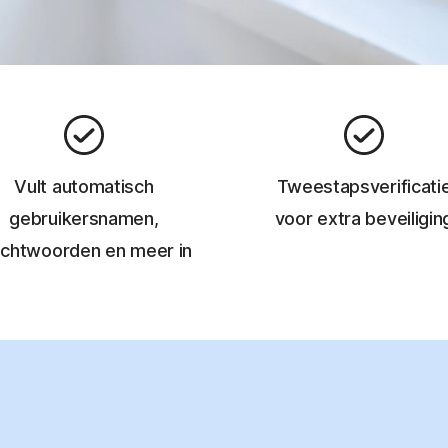
Vult automatisch
Tweestapsverificati
gebruikersnamen,
voor extra beveiligin
chtwoorden en meer in