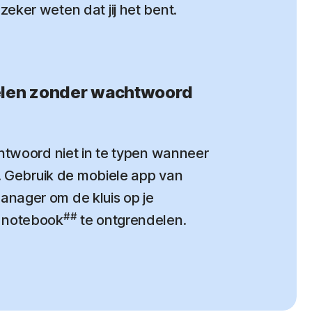
eker weten dat jij het bent.
elen zonder wachtwoord
chtwoord niet in te typen wanneer
t. Gebruik de mobiele app van
nager om de kluis op je
##
 notebook
te ontgrendelen.