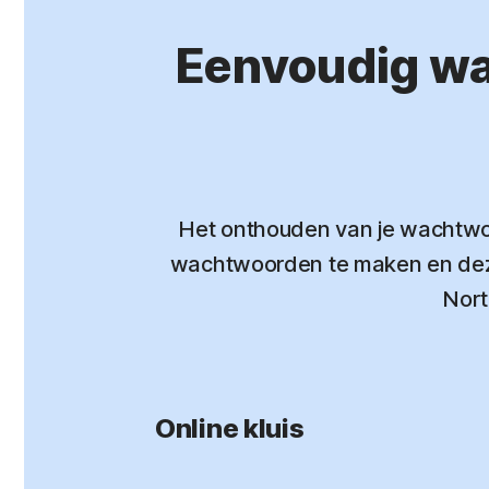
Eenvoudig wa
Het onthouden van je wachtwo
wachtwoorden te maken en deze
Nort
Online kluis