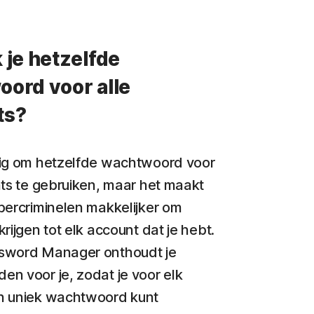
 je hetzelfde
ord voor alle
ts?
dig om hetzelfde wachtwoord voor
nts te gebruiken, maar het maakt
bercriminelen makkelijker om
rijgen tot elk account dat je hebt.
sword Manager onthoudt je
n voor je, zodat je voor elk
n uniek wachtwoord kunt