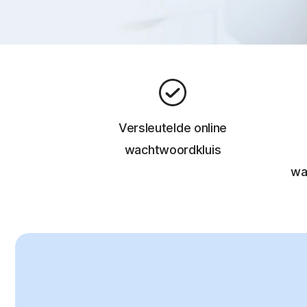
Versleutelde online
wachtwoordkluis
wa