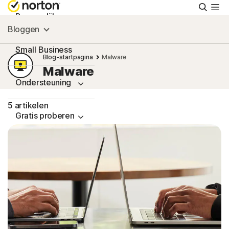
Zoeke
Persoonlijk
Bloggen
Small Business
Blog-startpagina
Malware
Malware
Ondersteuning
5 artikelen
Gratis proberen
Nederland
Aanmelden