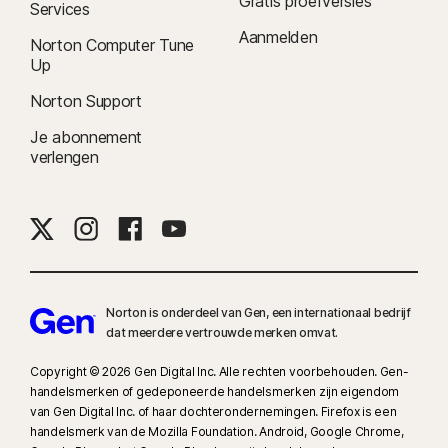
Gratis proefversies
Services
Aanmelden
Norton Computer Tune
Up
Norton Support
Je abonnement
verlengen
Norton is onderdeel van Gen, een internationaal bedrijf
dat meerdere vertrouwde merken omvat.
Copyright © 2026 Gen Digital Inc. Alle rechten voorbehouden. Gen-
handelsmerken of gedeponeerde handelsmerken zijn eigendom
van Gen Digital Inc. of haar dochterondernemingen. Firefox is een
handelsmerk van de Mozilla Foundation. Android, Google Chrome,