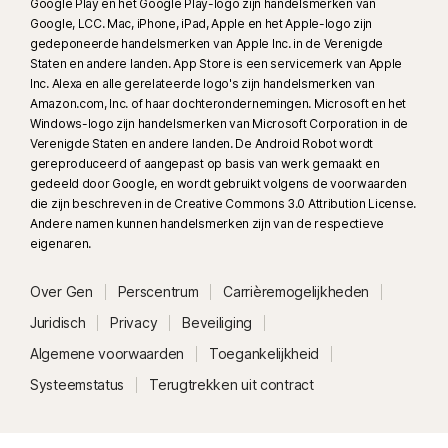
Google Play en het Google Play-logo zijn handelsmerken van
Google, LCC. Mac, iPhone, iPad, Apple en het Apple-logo zijn
gedeponeerde handelsmerken van Apple Inc. in de Verenigde
Staten en andere landen. App Store is een servicemerk van Apple
Inc. Alexa en alle gerelateerde logo's zijn handelsmerken van
Amazon.com, Inc. of haar dochterondernemingen. Microsoft en het
Windows-logo zijn handelsmerken van Microsoft Corporation in de
Verenigde Staten en andere landen. De Android Robot wordt
gereproduceerd of aangepast op basis van werk gemaakt en
gedeeld door Google, en wordt gebruikt volgens de voorwaarden
die zijn beschreven in de Creative Commons 3.0 Attribution License.
Andere namen kunnen handelsmerken zijn van de respectieve
eigenaren.
Over Gen
Perscentrum
Carrièremogelijkheden
Juridisch
Privacy
Beveiliging
Algemene voorwaarden
Toegankelijkheid
Systeemstatus
Terugtrekken uit contract