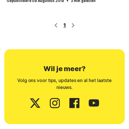
·
Gepubliceerd 08 Augustus 2018
3 min gelezen
1
Wil je meer?
Volg ons voor tips, updates en al het laatste
nieuws.