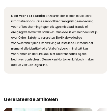
Noot voor de redactie:
onze artikelen bieden educatieve
informatie voor u. Ons aanbod biedt mogelijk geen dekking
voor of bescherming tegen elk type misdaad, fraude of
dreiging waarover we schrijven. Ons doel is om het bewustzijn
over Cyber Safety te vergroten. Bekijk de volledige
voorwaarden tijdens inschrijving of installatie. Onthoud dat
niemand alle identiteitsdiefstal of cybercriminaliteit kan
voorkomen en dat LifeLock niet alle transacties bij alle
bedrijven controleert. De merken Norton en LifeLock maken
deel uit van Gen Digital Inc.
Gerelateerde artikelen