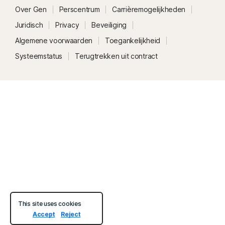
Over Gen
Perscentrum
Carrièremogelijkheden
Juridisch
Privacy
Beveiliging
Algemene voorwaarden
Toegankelijkheid
Systeemstatus
Terugtrekken uit contract
This site uses cookies
Accept
Reject