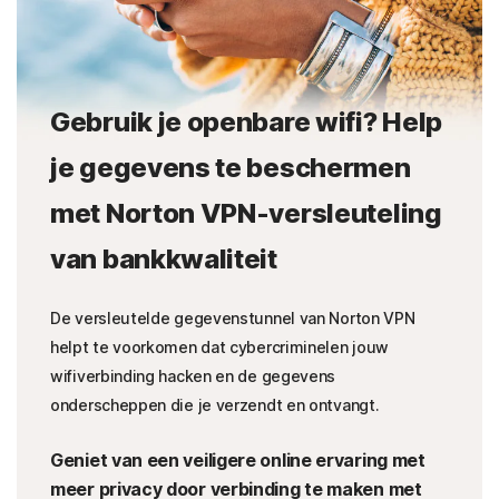
Gebruik je openbare wifi? Help
je gegevens te beschermen
met Norton VPN-versleuteling
van bankkwaliteit
De versleutelde gegevenstunnel van Norton VPN
helpt te voorkomen dat cybercriminelen jouw
wifiverbinding hacken en de gegevens
onderscheppen die je verzendt en ontvangt.
Geniet van een veiligere online ervaring met
meer privacy door verbinding te maken met