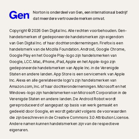
Norton is onderdeel van Gen, een internationaal bedrijf
dat meerdere vertrouwde merken omvat.
Copyright © 2026 Gen Digital Inc. Alle rechten voorbehouden. Gen-
handelsmerken of gedeponeerde handelsmerken zijn eigendom
van Gen Digital Inc. of haar dochterondernemingen. Firefox is een
handelsmerk van de Mozilla Foundation. Android, Google Chrome,
Google Play en het Google Play-logo zijn handelsmerken van
Google, LCC. Mac, iPhone, iPad, Apple en het Apple-logo zijn
gedeponeerde handelsmerken van Apple Inc. in de Verenigde
Staten en andere landen. App Store is een servicemerk van Apple
Inc. Alexa en alle gerelateerde logo's zijn handelsmerken van
Amazon.com, Inc. of haar dochterondernemingen. Microsoft en het
Windows-logo zijn handelsmerken van Microsoft Corporation in de
Verenigde Staten en andere landen. De Android Robot wordt
gereproduceerd of aangepast op basis van werk gemaakt en
gedeeld door Google, en wordt gebruikt volgens de voorwaarden
die zijn beschreven in de Creative Commons 3.0 Attribution License.
Andere namen kunnen handelsmerken zijn van de respectieve
eigenaren.