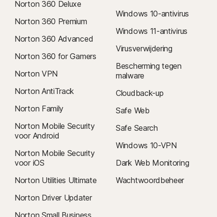
Norton 360 Deluxe
Windows 10-antivirus
Norton 360 Premium
Windows 11-antivirus
Norton 360 Advanced
Virusverwijdering
Norton 360 for Gamers
Bescherming tegen
Norton VPN
malware
Norton AntiTrack
Cloudback-up
Norton Family
Safe Web
Norton Mobile Security
Safe Search
voor Android
Windows 10-VPN
Norton Mobile Security
voor iOS
Dark Web Monitoring
Norton Utilities Ultimate
Wachtwoordbeheer
Norton Driver Updater
Norton Small Business