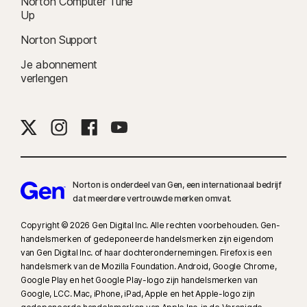
Norton Computer Tune
Up
Norton Support
Je abonnement
verlengen
Norton is onderdeel van Gen, een internationaal bedrijf
dat meerdere vertrouwde merken omvat.
Copyright © 2026 Gen Digital Inc. Alle rechten voorbehouden. Gen-
handelsmerken of gedeponeerde handelsmerken zijn eigendom
van Gen Digital Inc. of haar dochterondernemingen. Firefox is een
handelsmerk van de Mozilla Foundation. Android, Google Chrome,
Google Play en het Google Play-logo zijn handelsmerken van
Google, LCC. Mac, iPhone, iPad, Apple en het Apple-logo zijn