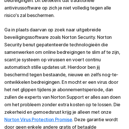
bedreigingen. Dit betekent dat traditionele
antivirussoftware op zich je niet volledig tegen alle
risico's zal beschermen.
Ga in plaats daarvan op zoek naar uitgebreide
beveiligingssoftware zoals Norton Security. Norton
Security benut gepatenteerde technologieën die
samenwerken om online bedreigingen te slim af te zijn,
scant je systeem op virussen en voert continu
automatisch stille updates uit. Hierdoor ben jij
beschermd tegen bestaande, nieuwe en zelfs nog-te-
ontwikkelen bedreigingen. En mocht er een virus door
het net glippen tijdens je abonnementsperiode, dan
zullen de experts van Norton Support er alles aan doen
om het probleem zonder extra kosten op te lossen. Die
zekerheid en gemoedsrust krijg je alleen met onze
Norton Virus Protection Promise
. Deze garantie wordt
door geen enkele andere gratis of betaalde