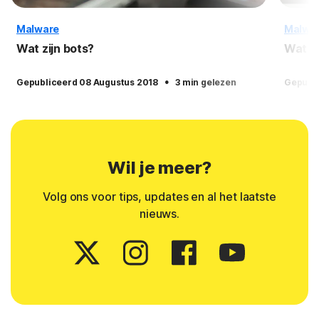
Malware
Malwa
Wat zijn bots?
Wat zi
·
Gepubliceerd 08 Augustus 2018
3 min gelezen
Gepubli
Wil je meer?
Volg ons voor tips, updates en al het laatste
nieuws.