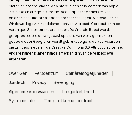
gedeponeerde handelsmerken van Apple Inc. in de Verenigde
Staten en andere landen. App Store is een servicemerk van Apple
Inc. Alexa en alle gerelateerde logo's zijn handelsmerken van
Amazon.com, Inc. of haar dochterondernemingen. Microsoft en het
Windows-logo zijn handelsmerken van Microsoft Corporation in de
Verenigde Staten en andere landen. De Android Robot wordt
gereproduceerd of aangepast op basis van werk gemaakt en
gedeeld door Google, en wordt gebruikt volgens de voorwaarden
die zijn beschreven in de Creative Commons 3.0 Attribution License.
Andere namen kunnen handelsmerken zijn van de respectieve
eigenaren.
Over Gen
Perscentrum
Carrièremogelijkheden
Juridisch
Privacy
Beveiliging
Algemene voorwaarden
Toegankelijkheid
Systeemstatus
Terugtrekken uit contract