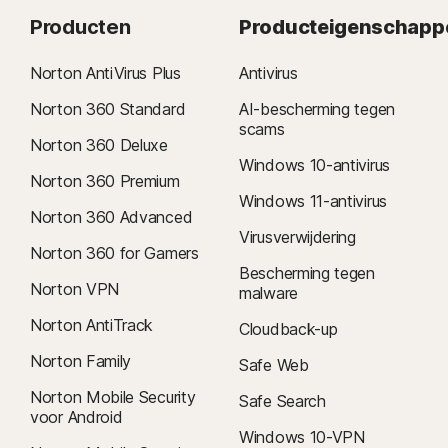
Producten
Producteigenschapp
Norton AntiVirus Plus
Antivirus
Norton 360 Standard
AI-bescherming tegen
scams
Norton 360 Deluxe
Windows 10-antivirus
Norton 360 Premium
Windows 11-antivirus
Norton 360 Advanced
Virusverwijdering
Norton 360 for Gamers
Bescherming tegen
Norton VPN
malware
Norton AntiTrack
Cloudback-up
Norton Family
Safe Web
Norton Mobile Security
Safe Search
voor Android
Windows 10-VPN