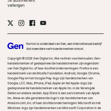
Je abonnement
verlengen
Norton is onderdeel van Gen, een internationaal bedrijf
dat meerdere vertrouwde merken omvat.
Copyright © 2026 Gen Digital Inc. Alle rechten voorbehouden. Gen-
handelsmerken of gedeponeerde handelsmerken zijn eigendom
van Gen Digital Inc. of haar dochterondernemingen. Firefox is een
handelsmerk van de Mozilla Foundation. Android, Google Chrome,
Google Play en het Google Play-logo zijn handelsmerken van
Google, LCC. Mac, iPhone, iPad, Apple en het Apple-logo zijn
gedeponeerde handelsmerken van Apple Inc. in de Verenigde
Staten en andere landen. App Store is een servicemerk van Apple
Inc. Alexa en alle gerelateerde logo's zijn handelsmerken van
Amazon.com, Inc. of haar dochterondernemingen. Microsoft en het
Windows-logo zijn handelsmerken van Microsoft Corporation in de