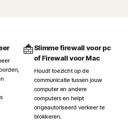
eer
Slimme firewall voor pc
of Firewall voor Mac
heer
oorden,
Houdt toezicht op de
en
communicatie tussen jouw
computer en andere
s
computers en helpt
ongeautoriseerd verkeer te
blokkeren.