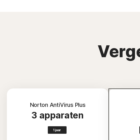
Verg
Norton AntiVirus Plus
3 apparaten
1 jaar