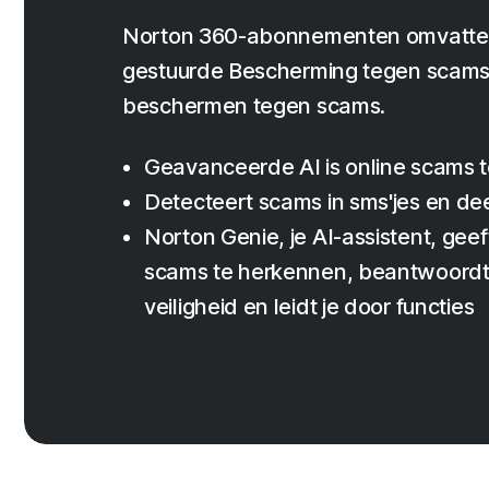
Norton 360-abonnementen omvatte
gestuurde Bescherming tegen scams 
beschermen tegen scams.
Geavanceerde AI is online scams te
Detecteert scams in sms'jes en de
Norton Genie, je AI-assistent, geeft
scams te herkennen, beantwoordt 
veiligheid en leidt je door functies