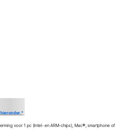
engingsprijs
hieronder.*
rming voor 1 pc (Intel- en ARM-chips), Mac®, smartphone of