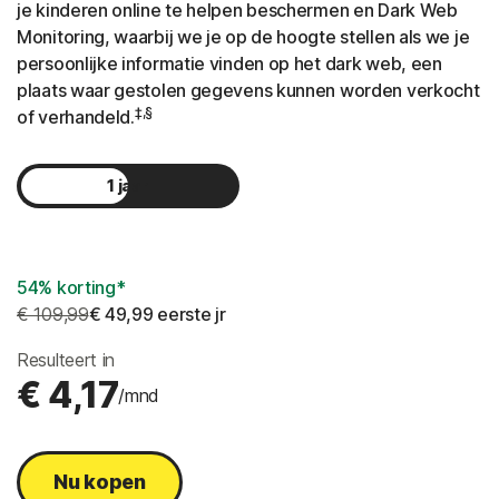
je kinderen online te helpen beschermen en Dark Web
Monitoring, waarbij we je op de hoogte stellen als we je
persoonlijke informatie vinden op het dark web, een
plaats waar gestolen gegevens kunnen worden verkocht
‡,§
of verhandeld.
1 jaar
2 jaar
54% korting*
€ 109,99
€ 49,99
 eerste jr
Resulteert in
€ 4,17
/mnd
Nu kopen