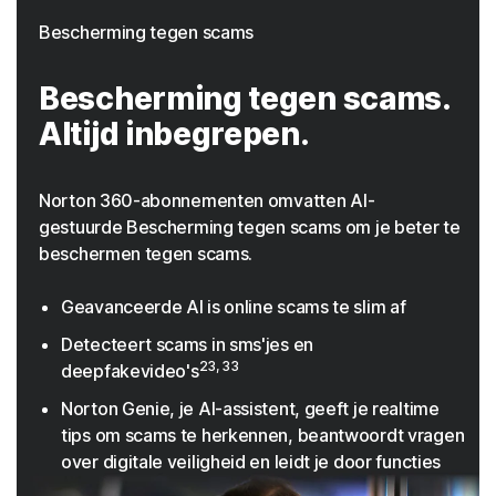
Bescherming tegen scams
Bescherming tegen scams.
Altijd inbegrepen.
Norton 360-abonnementen omvatten AI-
gestuurde Bescherming tegen scams om je beter te
beschermen tegen scams.
Geavanceerde AI is online scams te slim af
Detecteert scams in sms'jes en
23, 33
deepfakevideo's
Norton Genie, je AI-assistent, geeft je realtime
tips om scams te herkennen, beantwoordt vragen
over digitale veiligheid en leidt je door functies