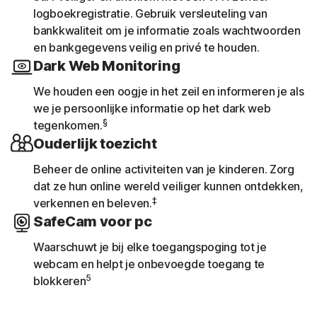
logboekregistratie. Gebruik versleuteling van
bankkwaliteit om je informatie zoals wachtwoorden
en bankgegevens veilig en privé te houden.
Dark Web Monitoring
We houden een oogje in het zeil en informeren je als
we je persoonlijke informatie op het dark web
§
tegenkomen.
Ouderlijk toezicht
Beheer de online activiteiten van je kinderen. Zorg
dat ze hun online wereld veiliger kunnen ontdekken,
‡
verkennen en beleven.
SafeCam voor pc
Waarschuwt je bij elke toegangspoging tot je
webcam en helpt je onbevoegde toegang te
5
blokkeren