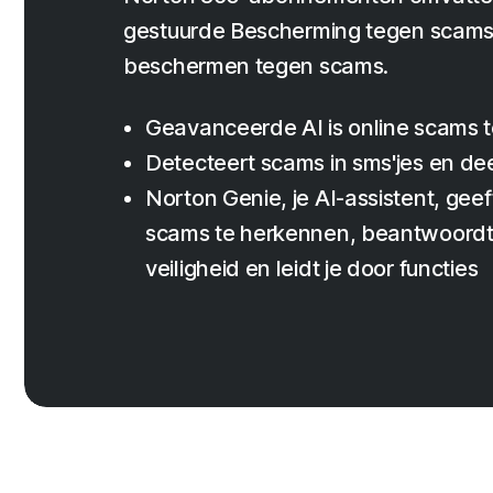
gestuurde Bescherming tegen scams 
beschermen tegen scams.
Geavanceerde AI is online scams te
Detecteert scams in sms'jes en de
Norton Genie, je AI-assistent, geeft
scams te herkennen, beantwoordt 
veiligheid en leidt je door functies