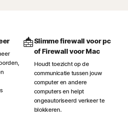
eer
Slimme firewall voor pc
of Firewall voor Mac
heer
oorden,
Houdt toezicht op de
en
communicatie tussen jouw
computer en andere
s
computers en helpt
ongeautoriseerd verkeer te
blokkeren.