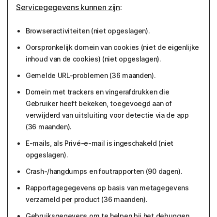
Servicegegevens kunnen zijn
:
Browseractiviteiten (niet opgeslagen).
Oorspronkelijk domein van cookies (niet de eigenlijke
inhoud van de cookies) (niet opgeslagen).
Gemelde URL-problemen (36 maanden).
Domein met trackers en vingerafdrukken die
Gebruiker heeft bekeken, toegevoegd aan of
verwijderd van uitsluiting voor detectie via de app
(36 maanden).
E-mails, als Privé-e-mail is ingeschakeld (niet
opgeslagen).
Crash-/hangdumps en foutrapporten (90 dagen).
Rapportagegegevens op basis van metagegevens
verzameld per product (36 maanden).
Gebruiksgegevens om te helpen bij het debuggen