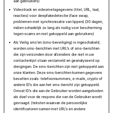
aan gebruikers)
Videotrack en videometagegevens (titel, URL, taal,
reacties) voor deepfakedetectie (face swap,
problemen met synchronisatie van lippen) (30 dagen,
indien schadelijk zo lang als nodig voor bescherming
tegen scams en niet gekoppeld aan gebruikers)
Als Veilig sms'en (sms-beveiliging) is ingeschakeld,
worden sms-berichten met URL's of sms-berichten
die zijn verzonden door afzenders die niet in uw
contactenlijst staan verzameld en geanalyseerd op
dreigingen. De sms-berichten zijn niet gekoppeld aan
onze klanten. Deze sms-berichten kunnen gegevens
bevatten zoals: telefoonnummers, e-mails, crypto of
andere ID's die aan het sms-bericht zijn gekoppeld.
Omvat ID's die aan de Gebruiker worden aangeboden
als doel voor de respons die van de Gebruiker wordt
gevraagd. (teksten waarvan de persoonlijke
identificatoren samen met URL's en andere