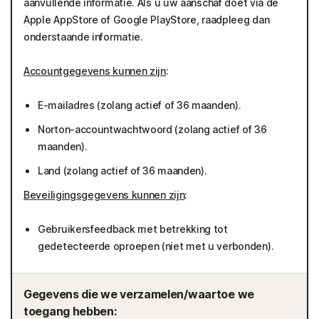
aanvullende informatie. Als u uw aanschaf doet via de
Apple AppStore of Google PlayStore, raadpleeg dan
onderstaande informatie.
Accountgegevens kunnen zijn
:
E-mailadres (zolang actief of 36 maanden).
Norton-accountwachtwoord (zolang actief of 36
maanden).
Land (zolang actief of 36 maanden).
Beveiligingsgegevens kunnen zijn
:
Gebruikersfeedback met betrekking tot
gedetecteerde oproepen (niet met u verbonden).
Gegevens die we verzamelen/waartoe we
toegang hebben: