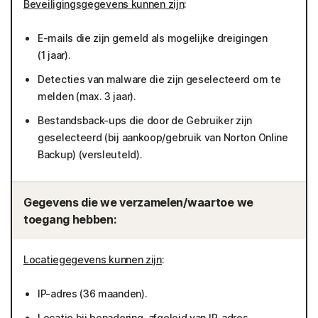
Beveiligingsgegevens kunnen zijn
:
E-mails die zijn gemeld als mogelijke dreigingen
(1 jaar).
Detecties van malware die zijn geselecteerd om te
melden (max. 3 jaar).
Bestandsback-ups die door de Gebruiker zijn
geselecteerd (bij aankoop/gebruik van Norton Online
Backup) (versleuteld).
Gegevens die we verzamelen/waartoe we
toegang hebben:
Locatiegegevens kunnen zijn
:
IP-adres (36 maanden).
Locatie bij benadering, afgeleid van IP-adres