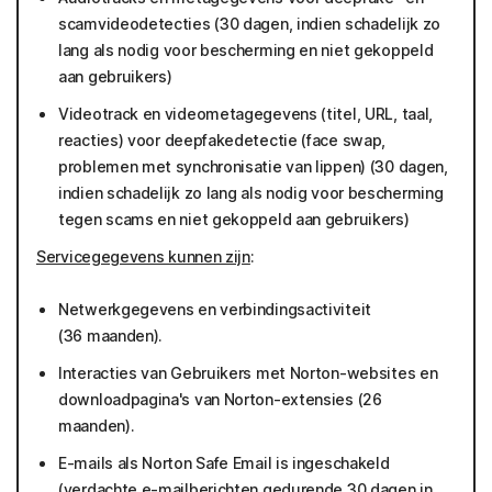
scamvideodetecties (30 dagen, indien schadelijk zo
lang als nodig voor bescherming en niet gekoppeld
aan gebruikers)
Videotrack en videometagegevens (titel, URL, taal,
reacties) voor deepfakedetectie (face swap,
problemen met synchronisatie van lippen) (30 dagen,
indien schadelijk zo lang als nodig voor bescherming
tegen scams en niet gekoppeld aan gebruikers)
Servicegegevens kunnen zijn
:
Netwerkgegevens en verbindingsactiviteit
(36 maanden).
Interacties van Gebruikers met Norton-websites en
downloadpagina's van Norton-extensies (26
maanden).
E-mails als Norton Safe Email is ingeschakeld
(verdachte e-mailberichten gedurende 30 dagen in