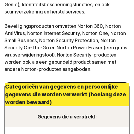
Genie), Identiteitsbeschermingsfuncties, en ook
scamverzekering en herstelservices.
Beveiligingsproducten omvatten Norton 360, Norton
AntiVirus, Norton Internet Security, Norton One, Norton
Small Business, Norton Security Protection, Norton
Security On-The-Go en Norton Power Eraser (een gratis
virusverwijderingstool). Norton Security-producten
worden ook als een gebundeld product samen met
andere Norton-producten aangeboden.
Categorieën van gegevens en persoonlijke
gegevens die worden verwerkt (hoelang deze
worden bewaard)
Gegevens die u verstrekt: