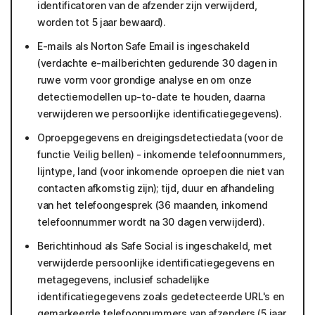
identificatoren van de afzender zijn verwijderd,
worden tot 5 jaar bewaard).
E-mails als Norton Safe Email is ingeschakeld
(verdachte e-mailberichten gedurende 30 dagen in
ruwe vorm voor grondige analyse en om onze
detectiemodellen up-to-date te houden, daarna
verwijderen we persoonlijke identificatiegegevens).
Oproepgegevens en dreigingsdetectiedata (voor de
functie Veilig bellen) - inkomende telefoonnummers,
lijntype, land (voor inkomende oproepen die niet van
contacten afkomstig zijn); tijd, duur en afhandeling
van het telefoongesprek (36 maanden, inkomend
telefoonnummer wordt na 30 dagen verwijderd).
Berichtinhoud als Safe Social is ingeschakeld, met
verwijderde persoonlijke identificatiegegevens en
metagegevens, inclusief schadelijke
identificatiegegevens zoals gedetecteerde URL's en
gemarkeerde telefoonnummers van afzenders (5 jaar