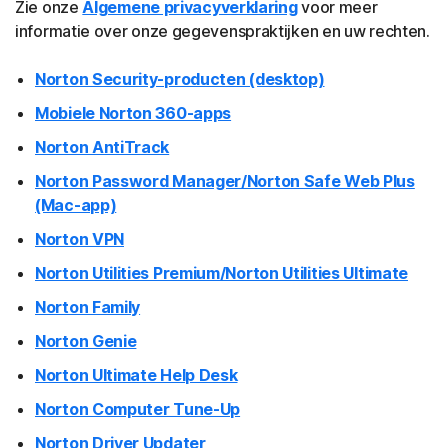
Zie onze
Algemene privacyverklaring
voor meer
informatie over onze gegevenspraktijken en uw rechten.
Norton Security-producten (desktop)
Mobiele Norton 360-apps
Norton AntiTrack
Norton Password Manager/Norton Safe Web Plus
(Mac-app)
Norton VPN
Norton Utilities Premium/Norton Utilities Ultimate
Norton Family
Norton Genie
Norton Ultimate Help Desk
Norton Computer Tune-Up
Norton Driver Updater