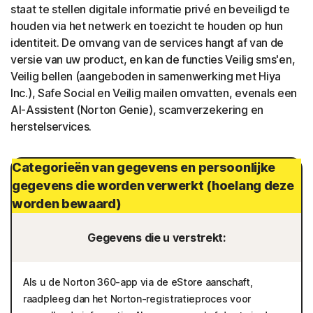
staat te stellen digitale informatie privé en beveiligd te
houden via het netwerk en toezicht te houden op hun
identiteit. De omvang van de services hangt af van de
versie van uw product, en kan de functies Veilig sms'en,
Veilig bellen (aangeboden in samenwerking met Hiya
Inc.), Safe Social en Veilig mailen omvatten, evenals een
AI-Assistent (Norton Genie), scamverzekering en
herstelservices.
Categorieën van gegevens en persoonlijke
gegevens die worden verwerkt (hoelang deze
worden bewaard)
Gegevens die u verstrekt:
Als u de Norton 360-app via de eStore aanschaft,
raadpleeg dan het Norton-registratieproces voor