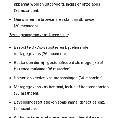
apparaat worden uitgevoerd, inclusief onze apps
(36 maanden).
Geïnstalleerde browsers en standaardbrowser
(50 maanden).
Beveiligingsgegevens kunnen zijn
:
Bezochte URL's/websites en bijbehorende
metagegevens (36 maanden).
Bestanden die zijn geïdentificeerd als mogelijke of
bekende malware (36 maanden).
Namen en versies van toepassingen (36 maanden).
Metagegevens van bestand, inclusief bestandspaden
(36 maanden).
Beveiligingsstatistieken zoals aantal detecties enz.
(6 maanden).
Audiotracks en metagegevens voor deepfake- en