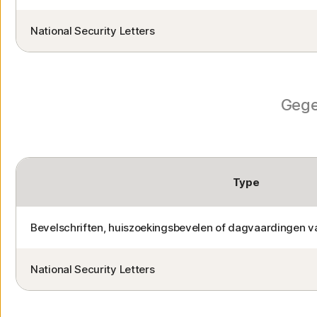
National Security Letters
Gege
Type
Bevelschriften, huiszoekingsbevelen of dagvaardingen va
National Security Letters