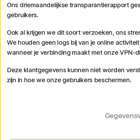
Ons driemaandelijkse transparantierapport g
gebruikers.
Ook al krijgen we dit soort verzoeken, ons s
We houden geen logs bij van je online activit
wanneer je verbinding maakt met onze VPN-d
Deze klantgegevens kunnen niet worden verstr
zijn in hoe we onze gebruikers beschermen.
Gegevensv