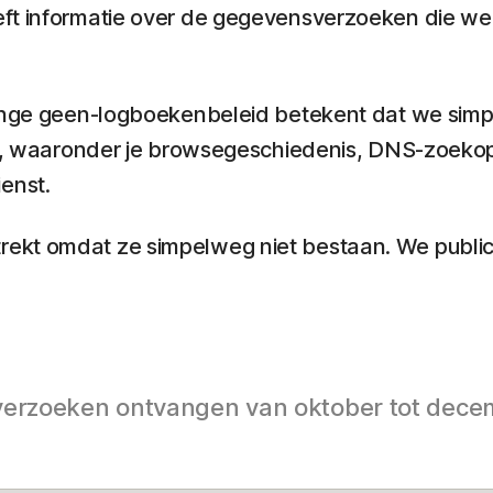
eeft informatie over de gegevensverzoeken die 
trenge geen-logboekenbeleid betekent dat we sim
eit, waaronder je browsegeschiedenis, DNS-zoekopd
ienst.
ekt omdat ze simpelweg niet bestaan. We public
erzoeken ontvangen van oktober tot dece