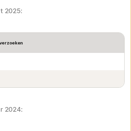
t 2025:
 verzoeken
r 2024: