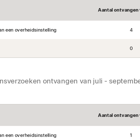
Aantal ontvangen
n een overheidsinstelling
4
0
sverzoeken ontvangen van juli - septemb
Aantal ontvangen
n een overheidsinstelling
1