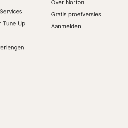
Over Norton
Services
Gratis proefversies
r Tune Up
Aanmelden
erlengen