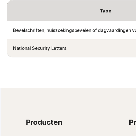
Type
Bevelschriften, huiszoekingsbevelen of dagvaardingen va
National Security Letters
Producten
P