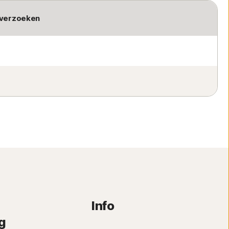
 verzoeken
Info
g