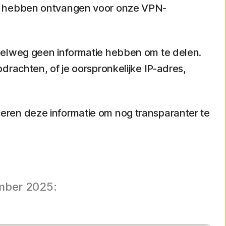
we hebben ontvangen voor onze VPN-
pelweg geen informatie hebben om te delen.
rachten, of je oorspronkelijke IP-adres,
eren deze informatie om nog transparanter te
mber 2025: