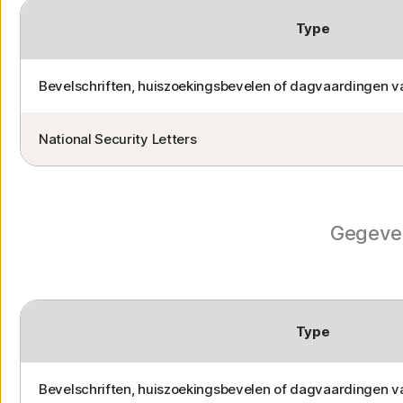
Type
Bevelschriften, huiszoekingsbevelen of dagvaardingen va
National Security Letters
Gegeven
Type
Bevelschriften, huiszoekingsbevelen of dagvaardingen va