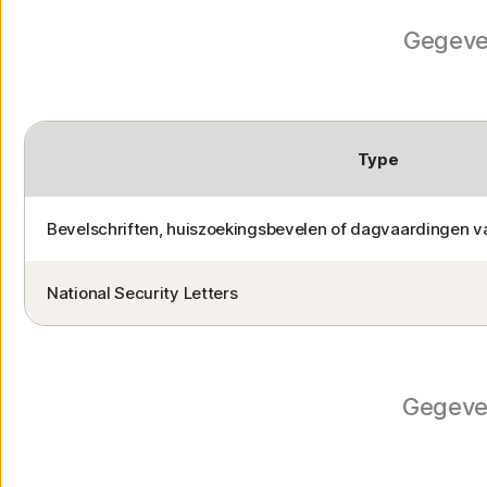
Gegeve
Type
Bevelschriften, huiszoekingsbevelen of dagvaardingen va
National Security Letters
Gegeve