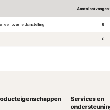
Aantal ontvangen
n een overheidsinstelling
6
0
roducteigenschappen
Services en
ondersteunin