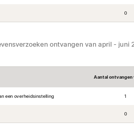
0
vensverzoeken ontvangen van april - juni 
Aantal ontvangen
n een overheidsinstelling
1
0