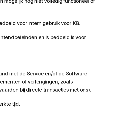
n mogelijk nog niet volledig functioneel of
edoeld voor intern gebruik voor KB.
entendoeleinden en is bedoeld is voor
and met de Service en/of de Software
nnementen of verlengingen, zoals
rden bij directe transacties met ons).
kte tijd.