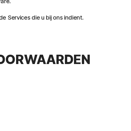
ware.
Services die u bij ons indient.
EVOORWAARDEN