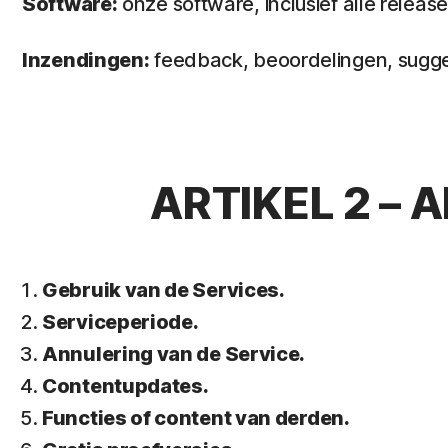
Software:
onze software, inclusief alle releas
Inzendingen:
feedback, beoordelingen, suggest
ARTIKEL 2 –
Gebruik van de Services.
Serviceperiode.
Annulering van de Service.
Contentupdates.
Functies of content van derden.