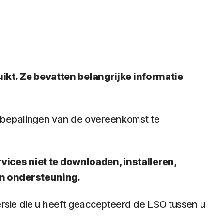
kt. Ze bevatten belangrijke informatie
n bepalingen van de overeenkomst te
vices niet te downloaden, installeren,
en ondersteuning.
ersie die u heeft geaccepteerd de LSO tussen u