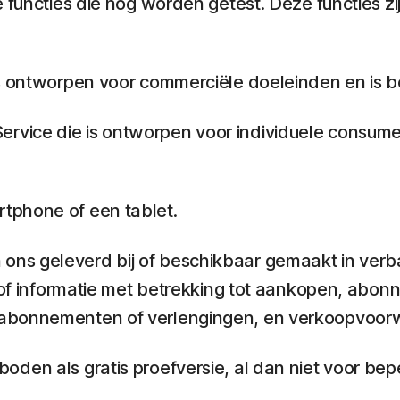
 functies die nog worden getest. Deze functies zij
s ontworpen voor commerciële doeleinden en is b
ervice die is ontworpen voor individuele consum
tphone of een tablet.
ons geleverd bij of beschikbaar gemaakt in verb
n of informatie met betrekking tot aankopen, abo
abonnementen of verlengingen, en verkoopvoorwaa
den als gratis proefversie, al dan niet voor beper