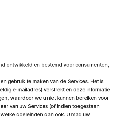
itend ontwikkeld en bestemd voor consumenten,
 en gebruik te maken van de Services. Het is
ldig e-mailadres) verstrekt en deze informatie
digen, waardoor we u niet kunnen bereiken voor
heer van uw Services (of indien toegestaan
oor welke doeleinden dan ook. U mag uw