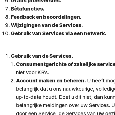
Gratis proefversies.
Bètafuncties.
Feedback en beoordelingen.
Wijzigingen van de Services.
Gebruik van Services via een netwerk.
Gebruik van de Services.
Consumentgerichte of zakelijke servic
niet voor KB's.
Account maken en beheren.
U heeft moge
belangrijk dat u ons nauwkeurige, volledi
up-to-date houdt. Doet u dit niet, dan ku
belangrijke meldingen over uw Services. U
door een Service, de Services van uw gezi