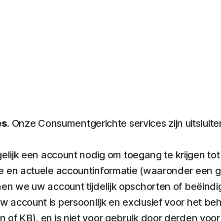
es
. Onze Consumentgerichte services zijn uitslu
lijk een account nodig om toegang te krijgen tot
ge en actuele accountinformatie (waaronder een ge
nnen we uw account tijdelijk opschorten of beëin
w account is persoonlijk en exclusief voor het be
n of KB), en is niet voor gebruik door derden v