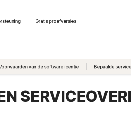
rsteuning
Gratis proefversies
Voorwaarden van de softwarelicentie
Bepaalde servic
- EN SERVICEOVE