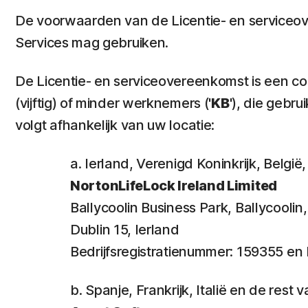
De voorwaarden van de Licentie- en serviceov
Services mag gebruiken.
De Licentie- en serviceovereenkomst is een cont
(vijftig) of minder werknemers ('
KB
'), die gebr
volgt afhankelijk van uw locatie:
a. Ierland, Verenigd Koninkrijk, Belg
NortonLifeLock Ireland Limited
Ballycoolin Business Park, Ballycooli
Dublin 15, Ierland
Bedrijfsregistratienummer: 159355 
b. Spanje, Frankrijk, Italië en de res