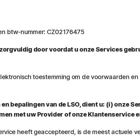
5 en btw-nummer: CZ02176475
rgvuldig door voordat u onze Services gebrui
e elektronisch toestemming om de voorwaarden e
n bepalingen van de LSO, dient u: (i) onze Ser
nemen met uw Provider of onze Klantenservice 
rvice heeft geaccepteerd, is de meest actuele v