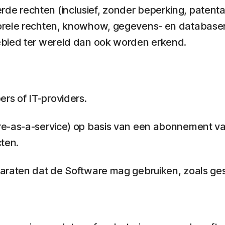
de rechten (inclusief, zonder beperking, pate
orele rechten, knowhow, gegevens- en databasere
ebied ter wereld dan ook worden erkend.
s of IT-providers.
re-as-a-service) op basis van een abonnement va
ten.
paraten dat de Software mag gebruiken, zoals ges