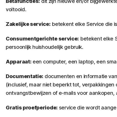
Bètafuncties:
dit zijn nieuwe en/of bijgewerkte
voltooid.
Zakelijke service:
betekent elke Service die i
Consumentgerichte service:
betekent elke S
persoonlijk huishoudelijk gebruik.
Apparaat:
een computer, een laptop, een smar
Documentatie:
documenten en informatie van 
(inclusief, maar niet beperkt tot, verpakkinge
ontvangstbewijzen of e-mails voor aankopen, 
Gratis proefperiode:
service die wordt aangebo