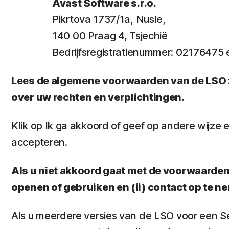
Avast Software s.r.o.
Pikrtova 1737/1a, Nusle,
140 00 Praag 4, Tsjechië
Bedrijfsregistratienummer: 0217647
Lees de algemene voorwaarden van de LSO zo
over uw rechten en verplichtingen.
Klik op Ik ga akkoord of geef op andere wijz
accepteren.
Als u niet akkoord gaat met de voorwaarden e
openen of gebruiken en (ii) contact op te 
Als u meerdere versies van de LSO voor een Se