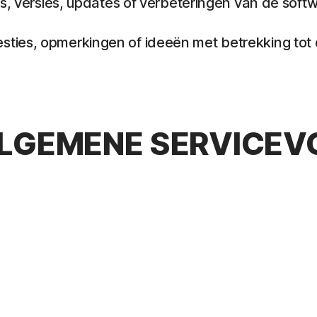
es, versies, updates of verbeteringen van de soft
ies, opmerkingen of ideeën met betrekking tot de 
 ALGEMENE SERVIC