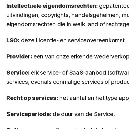
Intellectuele eigendomsrechten:
gepatenteer
uitvindingen, copyrights, handelsgeheimen, m
eigendomsrechten die in welk land of rechtsg
LSO:
deze Licentie- en serviceovereenkomst.
Provider:
een van onze erkende wederverkoper
Service:
elk service- of SaaS-aanbod (softwa
services, evenals eenmalige services of produc
Recht op services:
het aantal en het type ap
Serviceperiode:
de duur van de Service.