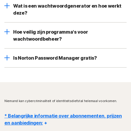
Wat is een wachtwoordgenerator en hoe werkt
deze?
Hoe veilig zijn programma's voor
wachtwoordbeheer?
Is Norton Password Manager gratis?
Niemand kan cybercriminaliteit of identiteitsdiefstal helemaal voorkomen.
* Belangrijke informatie over abonnementen, prijzen
en aanbiedingen: