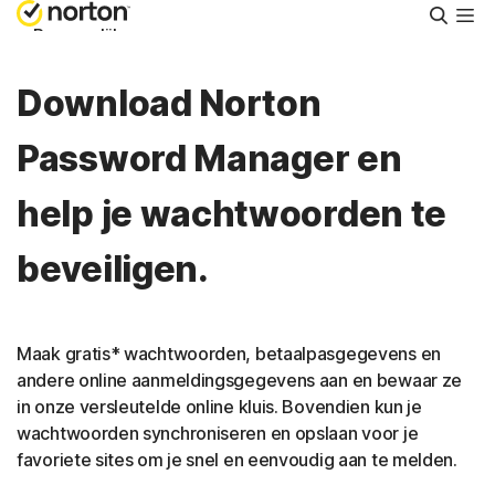
Zoeke
Persoonlijk
Download Norton
Small Business
Password Manager en
Ondersteuning
help je wachtwoorden te
Gratis proberen
beveiligen.
Nederland
Maak gratis* wachtwoorden, betaalpasgegevens en
andere online aanmeldingsgegevens aan en bewaar ze
Aanmelden
in onze versleutelde online kluis. Bovendien kun je
wachtwoorden synchroniseren en opslaan voor je
favoriete sites om je snel en eenvoudig aan te melden.