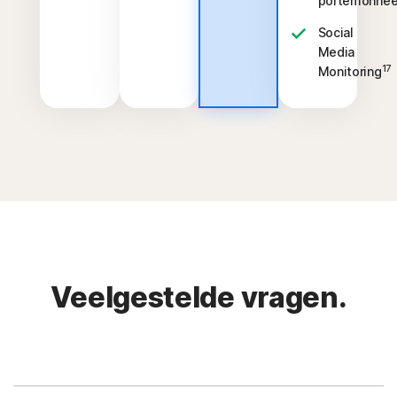
portemonne
Social
Media
17
Monitoring
Veelgestelde vragen.