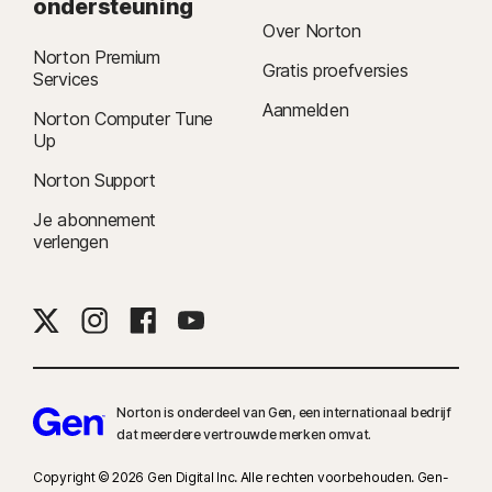
ondersteuning
Over Norton
Norton Premium
Gratis proefversies
Services
Aanmelden
Norton Computer Tune
Up
Norton Support
Je abonnement
verlengen
Norton is onderdeel van Gen, een internationaal bedrijf
dat meerdere vertrouwde merken omvat.
Copyright © 2026 Gen Digital Inc. Alle rechten voorbehouden. Gen-