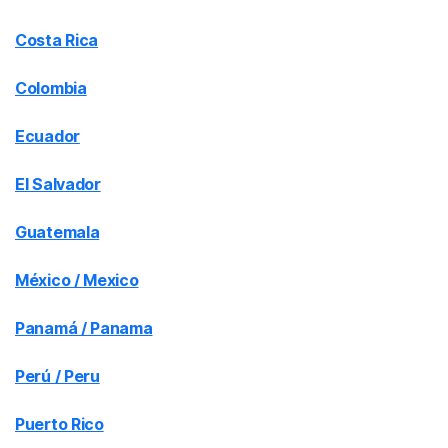
Costa Rica
Colombia
Ecuador
El Salvador
Guatemala
México / Mexico
Panamá / Panama
Perú / Peru
Puerto Rico