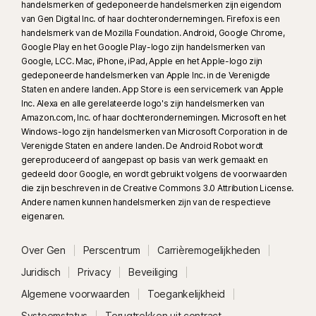
handelsmerken of gedeponeerde handelsmerken zijn eigendom
van Gen Digital Inc. of haar dochterondernemingen. Firefox is een
handelsmerk van de Mozilla Foundation. Android, Google Chrome,
Google Play en het Google Play-logo zijn handelsmerken van
Google, LCC. Mac, iPhone, iPad, Apple en het Apple-logo zijn
gedeponeerde handelsmerken van Apple Inc. in de Verenigde
Staten en andere landen. App Store is een servicemerk van Apple
Inc. Alexa en alle gerelateerde logo's zijn handelsmerken van
Amazon.com, Inc. of haar dochterondernemingen. Microsoft en het
Windows-logo zijn handelsmerken van Microsoft Corporation in de
Verenigde Staten en andere landen. De Android Robot wordt
gereproduceerd of aangepast op basis van werk gemaakt en
gedeeld door Google, en wordt gebruikt volgens de voorwaarden
die zijn beschreven in de Creative Commons 3.0 Attribution License.
Andere namen kunnen handelsmerken zijn van de respectieve
eigenaren.
Over Gen
Perscentrum
Carrièremogelijkheden
Juridisch
Privacy
Beveiliging
Algemene voorwaarden
Toegankelijkheid
Systeemstatus
Terugtrekken uit contract