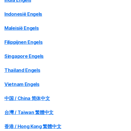
India Engels
Indonesië Engels
Maleisië Engels
Filippijnen Engels
Singapore Engels
Thailand Engels
Vietnam Engels
中国 / China 简体中文
台灣 / Taiwan 繁體中文
香港 / Hong Kong 繁體中文