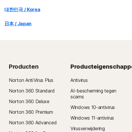
대한민국 / Korea
日本 / Japan
Producten
Producteigenschapp
Norton AntiVirus Plus
Antivirus
Norton 360 Standard
AI-bescherming tegen
scams
Norton 360 Deluxe
Windows 10-antivirus
Norton 360 Premium
Windows 11-antivirus
Norton 360 Advanced
Virusverwijdering