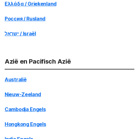
Ελλάδα / Griekenland
Россия / Rusland
ישראל / Israël
Azië en Pacifisch Azië
Australië
Nieuw-Zeeland
Cambodja Engels
Hongkong Engels