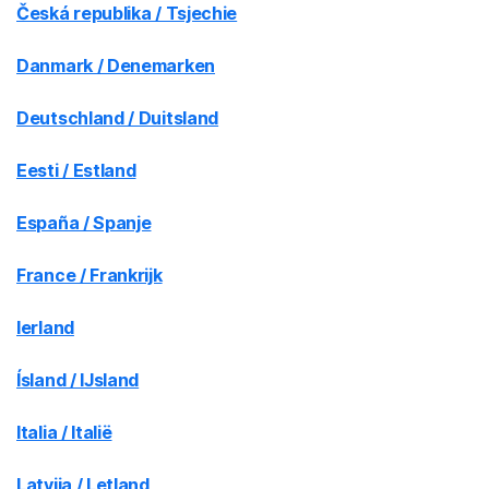
Česká republika / Tsjechie
Danmark / Denemarken
Deutschland / Duitsland
Eesti / Estland
España / Spanje
France / Frankrijk
Ierland
Ísland / IJsland
Italia / Italië
Latvija / Letland