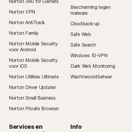
Norton 360 for Gamers
Bescherming tegen
Norton VPN
malware
Norton AntiTrack
Cloudback-up
Norton Family
Safe Web
Norton Mobile Security
Safe Search
voor Android
Windows 10-VPN
Norton Mobile Security
voor iOS
Dark Web Monitoring
Norton Utilities Ultimate
Wachtwoordbeheer
Norton Driver Updater
Norton Small Business
Norton Private Browser
Services en
Info