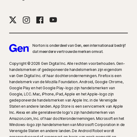
Norton is onderdeel van Gen, een internationaal bedrijf
dat meerdere vertrouwde merken omvat.
Copyright © 2026 Gen Digital Inc. Alle rechten voorbehouden. Gen-
handelsmerken of gedeponeerde handelsmerken zijn eigendom
van Gen Digital Inc. of haar dochterondernemingen. Firefox is een
handelsmerk van de Mozilla Foundation. Android, Google Chrome,
Google Play en het Google Play-logo zijn handelsmerken van
Google, LCC. Mac, iPhone, iPad, Apple en het Apple-logo zijn
gedeponeerde handelsmerken van Apple Inc. in de Verenigde
Staten en andere landen. App Store is een servicemerk van Apple
Inc. Alexa en alle gerelateerde logo's zijn handelsmerken van
Amazon.com, Inc. of haar dochterondernemingen. Microsoft en het
Windows-logo zijn handelsmerken van Microsoft Corporation in de
Verenigde Staten en andere landen. De Android Robot wordt
gereproduceerd of aangepast op basis van werk gemaakt en