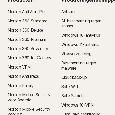
Norton AntiVirus Plus
Antivirus
Norton 360 Standard
AI-bescherming tegen
scams
Norton 360 Deluxe
Windows 10-antivirus
Norton 360 Premium
Windows 11-antivirus
Norton 360 Advanced
Virusverwijdering
Norton 360 for Gamers
Bescherming tegen
Norton VPN
malware
Norton AntiTrack
Cloudback-up
Norton Family
Safe Web
Norton Mobile Security
Safe Search
voor Android
Windows 10-VPN
Norton Mobile Security
voor iOS
Dark Web Monitoring