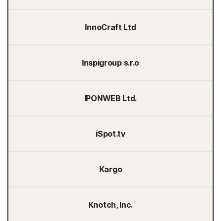
InnoCraft Ltd
Inspigroup s.r.o
IPONWEB Ltd.
iSpot.tv
Kargo
Knotch, Inc.