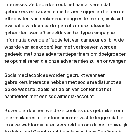
interesses. Ze beperken ook het aantal keren dat
gebruikers een advertentie te zien krijgen en helpen de
effectiviteit van reclamecampagnes te meten, inclusief
evaluatie van klantaankopen of andere relevante
gebeurtenissen afhankelijk van het type campagne.
Informatie over de effectiviteit van campagnes (bijv. de
waarde van aankopen) kan met vertrouwen worden
gedeeld met onze advertentiepartners om doelgroepen
te optimaliseren die onze advertenties zullen ontvangen.
Socialmediacookies worden gebruikt wanneer
gebruikers interactie hebben met socialmediafuncties
op de website, zoals het delen van content of het
aanmelden met een socialmedia-account.
Bovendien kunnen we deze cookies ook gebruiken om
je e-mailadres of telefoonnummer vast te leggen dat je
in onze webformulieren verstrekt en om dit vertrouwelijk
te delen met Google met behulp van diens Confidential