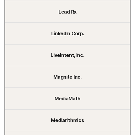
Lead Rx
LinkedIn Corp.
LiveIntent, Inc.
Magnite Inc.
MediaMath
Mediarithmics