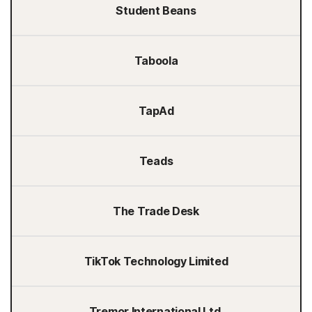
Student Beans
Taboola
TapAd
Teads
The Trade Desk
TikTok Technology Limited
Tremor International Ltd.