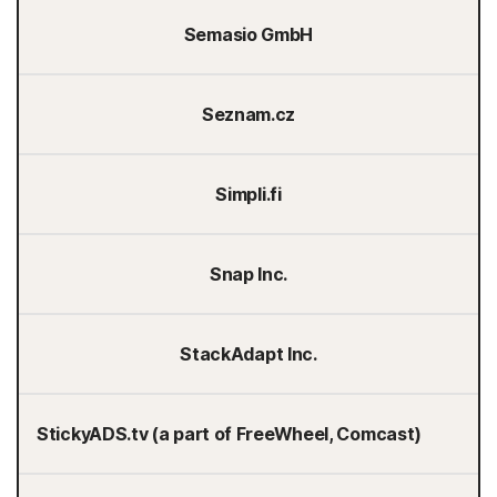
Semasio GmbH
Seznam.cz
Simpli.fi
Snap Inc.
StackAdapt Inc.
StickyADS.tv (a part of FreeWheel, Comcast)