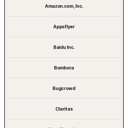
Amazon.com, Inc.
Appsflyer
Baidu Inc.
Bombora
Bugcrowd
Claritas