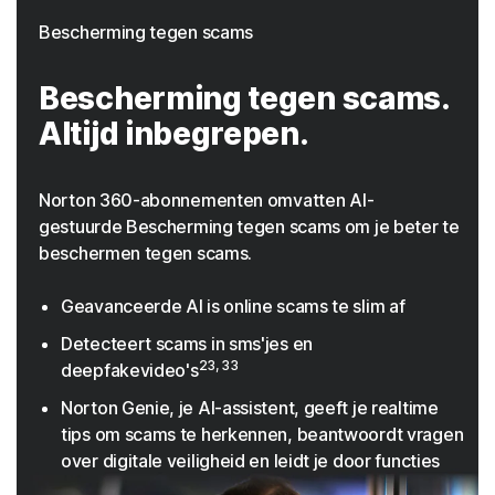
Bescherming tegen scams
Bescherming tegen scams.
Altijd inbegrepen.
Norton 360-abonnementen omvatten AI-
gestuurde Bescherming tegen scams om je beter te
beschermen tegen scams.
Geavanceerde AI is online scams te slim af
Detecteert scams in sms'jes en
23, 33
deepfakevideo's
Norton Genie, je AI-assistent, geeft je realtime
tips om scams te herkennen, beantwoordt vragen
over digitale veiligheid en leidt je door functies