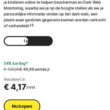
je kinderen online te helpen beschermen en Dark Web
Monitoring, waarbij we je op de hoogte stellen als we je
persoonlijke informatie vinden op het dark web, een
plaats waar gestolen gegevens kunnen worden verkocht
‡,§
of verhandeld.
1 jaar
2 jaar
54% korting*
€ 109,99
€ 49,99
 eerste jr
Resulteert in
€ 4,17
/mnd
Nu kopen