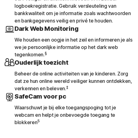
logboekregistratie. Gebruik versleuteling van
bankkwaliteit om je informatie zoals wachtwoorden
en bankgegevens veilig en privé te houden.
Dark Web Monitoring
We houden een oogje in het zeil en informeren je als
we je persoonlijke informatie op het dark web
§
tegenkomen.
Ouderlijk toezicht
Beheer de online activiteiten van je kinderen. Zorg
dat ze hun online wereld veiliger kunnen ontdekken,
‡
verkennen en beleven.
SafeCam voor pc
Waarschuwt je bij elke toegangspoging tot je
webcam en helpt je onbevoegde toegang te
5
blokkeren