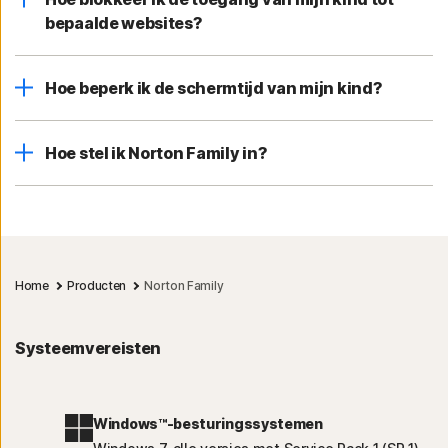
bepaalde websites?
Hoe beperk ik de schermtijd van mijn kind?
Hoe stel ik Norton Family in?
Home
Producten
Norton Family
Systeemvereisten
Windows™-besturingssystemen