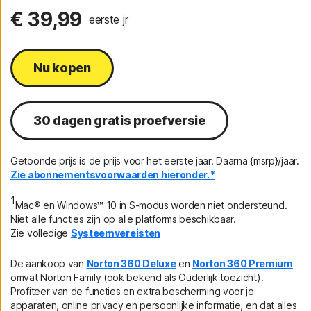
€ 39,99
eerste jr
Nu kopen
30 dagen gratis proefversie
Getoonde prijs is de prijs voor het eerste jaar. Daarna {msrp}/jaar.
Zie abonnementsvoorwaarden hieronder.*
1
Mac® en Windows™ 10 in S-modus worden niet ondersteund.
Niet alle functies zijn op alle platforms beschikbaar.
Zie volledige
Systeemvereisten
De aankoop van
Norton 360 Deluxe
en
Norton 360 Premium
omvat Norton Family (ook bekend als Ouderlijk toezicht).
Profiteer van de functies en extra bescherming voor je
apparaten, online privacy en persoonlijke informatie, en dat alles