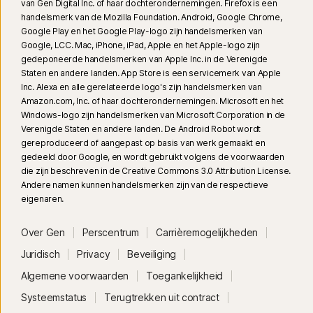
van Gen Digital Inc. of haar dochterondernemingen. Firefox is een
handelsmerk van de Mozilla Foundation. Android, Google Chrome,
Google Play en het Google Play-logo zijn handelsmerken van
Google, LCC. Mac, iPhone, iPad, Apple en het Apple-logo zijn
gedeponeerde handelsmerken van Apple Inc. in de Verenigde
Staten en andere landen. App Store is een servicemerk van Apple
Inc. Alexa en alle gerelateerde logo's zijn handelsmerken van
Amazon.com, Inc. of haar dochterondernemingen. Microsoft en het
Windows-logo zijn handelsmerken van Microsoft Corporation in de
Verenigde Staten en andere landen. De Android Robot wordt
gereproduceerd of aangepast op basis van werk gemaakt en
gedeeld door Google, en wordt gebruikt volgens de voorwaarden
die zijn beschreven in de Creative Commons 3.0 Attribution License.
Andere namen kunnen handelsmerken zijn van de respectieve
eigenaren.
Over Gen
Perscentrum
Carrièremogelijkheden
Juridisch
Privacy
Beveiliging
Algemene voorwaarden
Toegankelijkheid
Systeemstatus
Terugtrekken uit contract